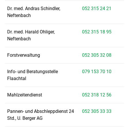
Dr. med. Andras Schindler,
052 315 24 21
Neftenbach
Dr. med. Harald Ohliger,
052 315 18 95
Neftenbach
Forstverwaltung
052 305 32 08
Info- und Beratungsstelle
079 153 70 10
Flaachtal
Mahlzeitendienst
052 318 12 56
Pannen- und Abschleppdienst 24
052 305 33 33
Std., U. Berger AG