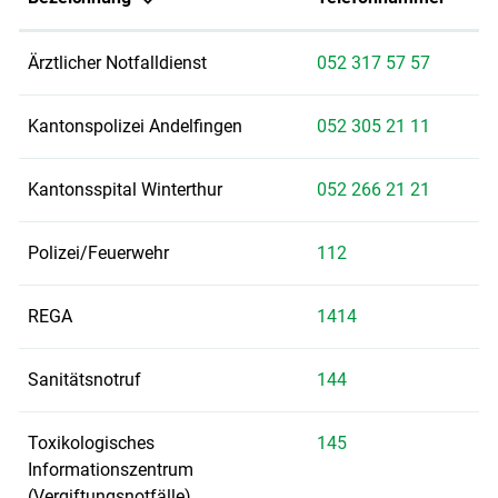
Ärztlicher Notfalldienst
052 317 57 57
Kantonspolizei Andelfingen
052 305 21 11
Kantonsspital Winterthur
052 266 21 21
Polizei/Feuerwehr
112
REGA
1414
Sanitätsnotruf
144
Toxikologisches
145
Informationszentrum
(Vergiftungsnotfälle)